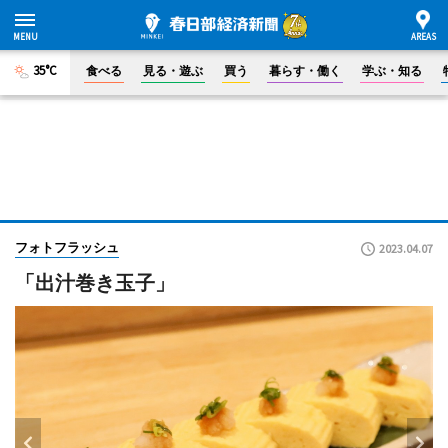
35°C
食べる
見る・遊ぶ
買う
暮らす・働く
学ぶ・知る
フォトフラッシュ
2023.04.07
「出汁巻き玉子」