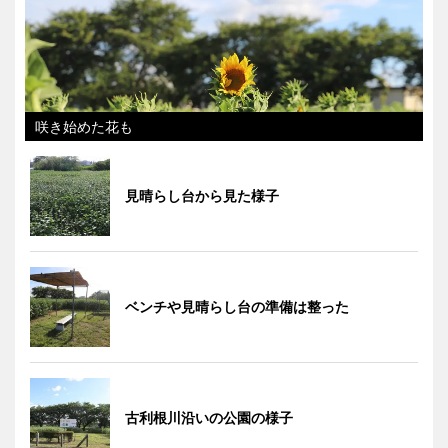
咲き始めた花も
見晴らし台から見た様子
ベンチや見晴らし台の準備は整った
古利根川沿いの公園の様子