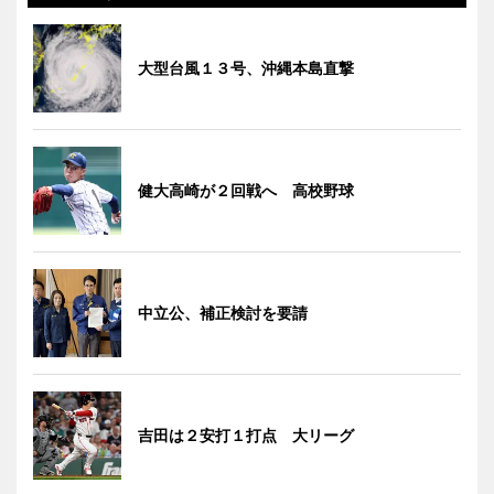
大型台風１３号、沖縄本島直撃
健大高崎が２回戦へ 高校野球
中立公、補正検討を要請
吉田は２安打１打点 大リーグ