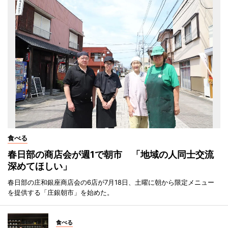
食べる
春日部の商店会が週1で朝市 「地域の人同士交流
深めてほしい」
春日部の庄和銀座商店会の6店が7月18日、土曜に朝から限定メニュー
を提供する「庄銀朝市」を始めた。
食べる