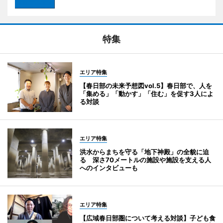
特集
エリア特集
【春日部の未来予想図vol.5】春日部で、人を
「集める」「動かす」「住む」を促す3人によ
る対談
エリア特集
洪水からまちを守る「地下神殿」の全貌に迫
る 深さ70メートルの施設や施設を支える人
へのインタビューも
エリア特集
【広域春日部圏について考える対談】子ども食