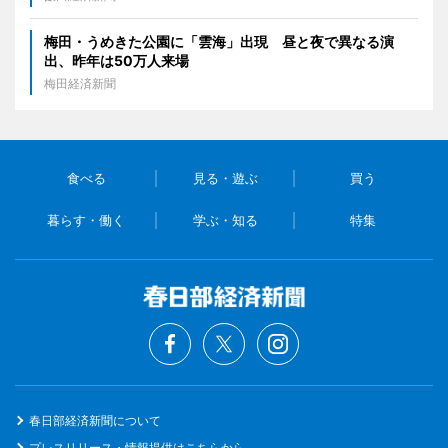
梅田・うめきた公園に「雲海」出現 昼と夜で異なる演
出、昨年は50万人来場
梅田経済新聞
食べる
見る・遊ぶ
買う
暮らす・働く
学ぶ・知る
特集
春日部経済新聞について
プレスリリース・情報提供はこちらから