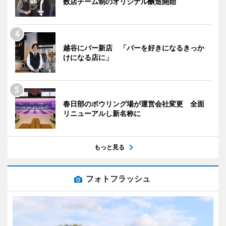
数店チーム制のオリジナル醸造開始
越谷にバー新店 「バーを好きになるきっか
けになる店に」
春日部のボウリング場が運営会社変更 全面
リニューアルし新名称に
もっと見る
フォトフラッシュ