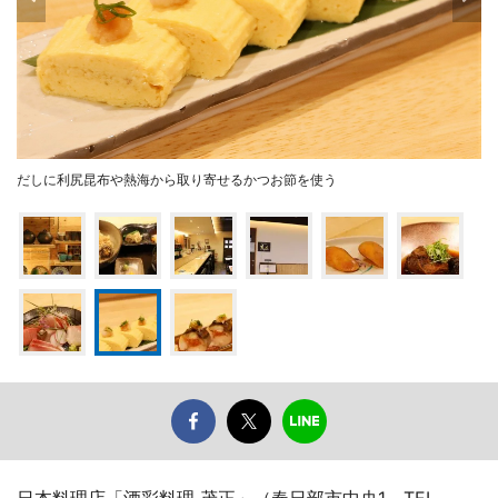
だしに利尻昆布や熱海から取り寄せるかつお節を使う
日本料理店「酒彩料理 茂正」（春日部市中央1、TEL