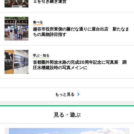
ェを引き継ぎ運営
食べる
越谷市役所東側の藤だな通りに屋台出店 新たなま
ちの風物詩目指す
学ぶ・知る
首都圏外郭放水路の完成20周年記念に写真展 調
圧水槽建設時の写真メインに
もっと見る
見る・遊ぶ