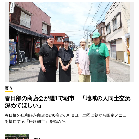
買う
春日部の商店会が週1で朝市 「地域の人同士交流
深めてほしい」
春日部の庄和銀座商店会の6店が7月18日、土曜に朝から限定メニュー
を提供する「庄銀朝市」を始めた。