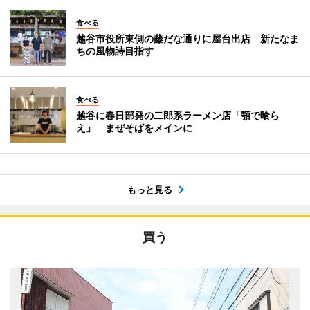
食べる
越谷市役所東側の藤だな通りに屋台出店 新たなま
ちの風物詩目指す
食べる
越谷に春日部発の二郎系ラーメン店「顎で喰ら
え」 まぜそばをメインに
もっと見る
買う