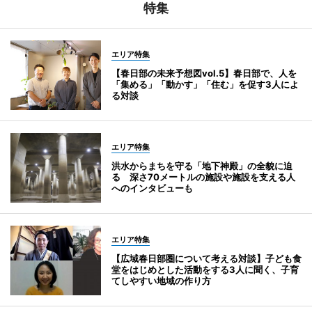
特集
エリア特集
【春日部の未来予想図vol.5】春日部で、人を
「集める」「動かす」「住む」を促す3人によ
る対談
エリア特集
洪水からまちを守る「地下神殿」の全貌に迫
る 深さ70メートルの施設や施設を支える人
へのインタビューも
エリア特集
【広域春日部圏について考える対談】子ども食
堂をはじめとした活動をする3人に聞く、子育
てしやすい地域の作り方