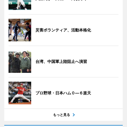
災害ボランティア、活動本格化
台湾、中国軍上陸阻止へ演習
プロ野球・日本ハム０―６楽天
もっと見る