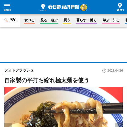
35°C
食べる
見る・遊ぶ
買う
暮らす・働く
学ぶ・知る
フォトフラッシュ
2023.04.26
自家製の平打ち縮れ極太麺を使う