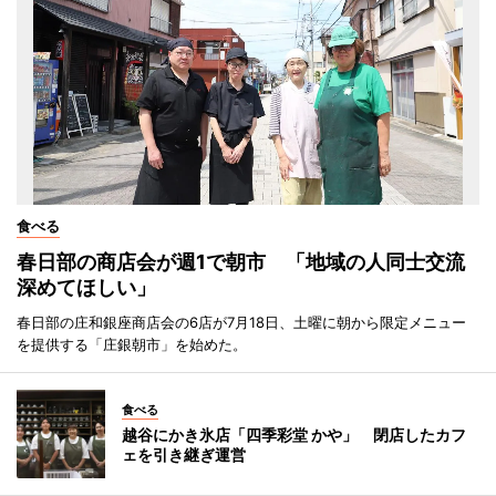
食べる
春日部の商店会が週1で朝市 「地域の人同士交流
深めてほしい」
春日部の庄和銀座商店会の6店が7月18日、土曜に朝から限定メニュー
を提供する「庄銀朝市」を始めた。
食べる
越谷にかき氷店「四季彩堂 かや」 閉店したカフ
ェを引き継ぎ運営