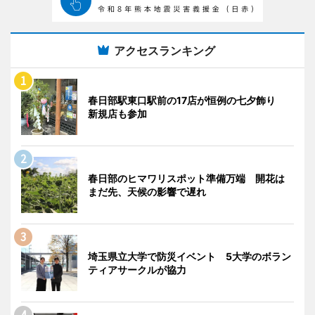
アクセスランキング
春日部駅東口駅前の17店が恒例の七夕飾り
新規店も参加
春日部のヒマワリスポット準備万端 開花は
まだ先、天候の影響で遅れ
埼玉県立大学で防災イベント 5大学のボラン
ティアサークルが協力