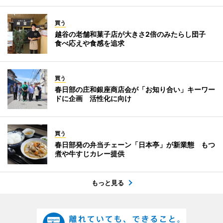
買う
越谷の老舗和菓子店が大きさ2倍のみたらし団子
食べ応えや食感を追求
買う
春日部の庄和銀座商店会が「お知り合い」キーワー
ドに企画 活性化に向け
買う
春日部発の弁当チェーン「日本亭」が新業態 もつ
煮や牛すじカレー提供
もっと見る