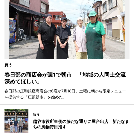
買う
春日部の商店会が週1で朝市 「地域の人同士交流
深めてほしい」
春日部の庄和銀座商店会の6店が7月18日、土曜に朝から限定メニュー
を提供する「庄銀朝市」を始めた。
買う
越谷市役所東側の藤だな通りに屋台出店 新たなま
ちの風物詩目指す