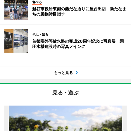
食べる
越谷市役所東側の藤だな通りに屋台出店 新たなま
ちの風物詩目指す
学ぶ・知る
首都圏外郭放水路の完成20周年記念に写真展 調
圧水槽建設時の写真メインに
もっと見る
見る・遊ぶ