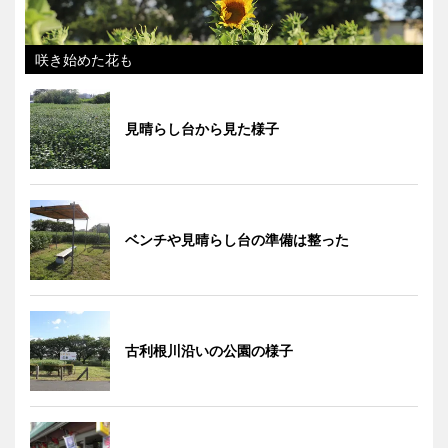
咲き始めた花も
見晴らし台から見た様子
ベンチや見晴らし台の準備は整った
古利根川沿いの公園の様子