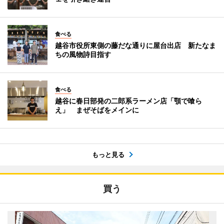
食べる
越谷市役所東側の藤だな通りに屋台出店 新たなま
ちの風物詩目指す
食べる
越谷に春日部発の二郎系ラーメン店「顎で喰ら
え」 まぜそばをメインに
もっと見る
買う