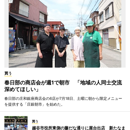
買う
春日部の商店会が週1で朝市 「地域の人同士交流
深めてほしい」
春日部の庄和銀座商店会の6店が7月18日、土曜に朝から限定メニュー
を提供する「庄銀朝市」を始めた。
買う
越谷市役所東側の藤だな通りに屋台出店 新たなま