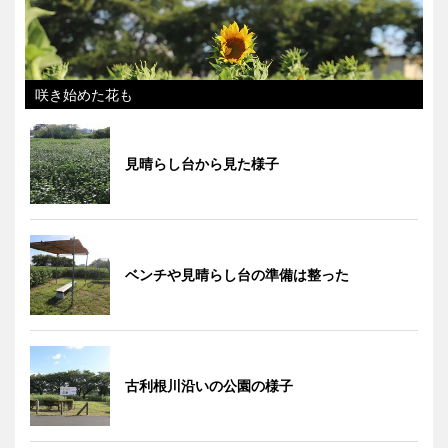
咲き始めた花も
見晴らし台から見た様子
ベンチや見晴らし台の準備は整った
古利根川沿いの公園の様子