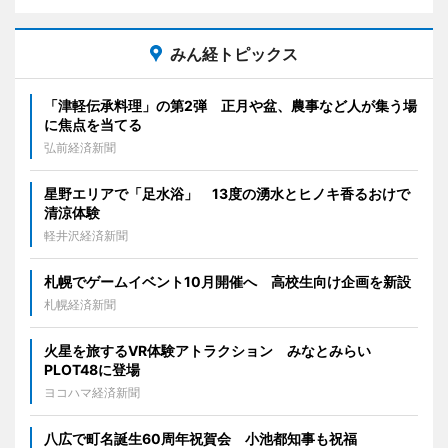
みん経トピックス
「津軽伝承料理」の第2弾 正月や盆、農事など人が集う場
に焦点を当てる
弘前経済新聞
星野エリアで「足水浴」 13度の湧水とヒノキ香るおけで
清涼体験
軽井沢経済新聞
札幌でゲームイベント10月開催へ 高校生向け企画を新設
札幌経済新聞
火星を旅するVR体験アトラクション みなとみらい
PLOT48に登場
ヨコハマ経済新聞
八広で町名誕生60周年祝賀会 小池都知事も祝福