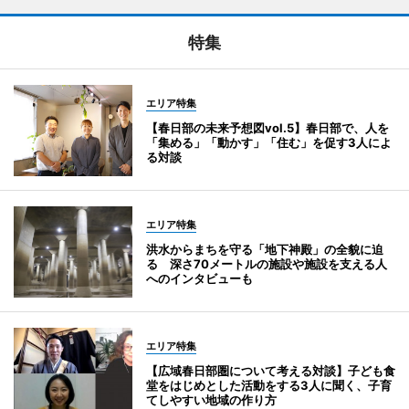
特集
エリア特集
【春日部の未来予想図vol.5】春日部で、人を
「集める」「動かす」「住む」を促す3人によ
る対談
エリア特集
洪水からまちを守る「地下神殿」の全貌に迫
る 深さ70メートルの施設や施設を支える人
へのインタビューも
エリア特集
【広域春日部圏について考える対談】子ども食
堂をはじめとした活動をする3人に聞く、子育
てしやすい地域の作り方