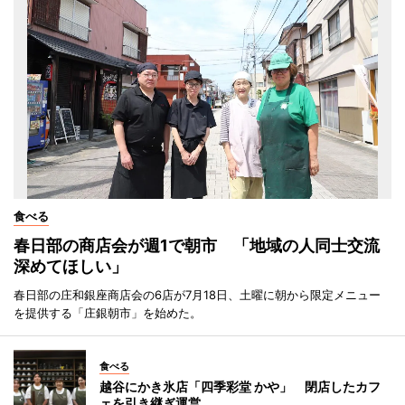
食べる
春日部の商店会が週1で朝市 「地域の人同士交流
深めてほしい」
春日部の庄和銀座商店会の6店が7月18日、土曜に朝から限定メニュー
を提供する「庄銀朝市」を始めた。
食べる
越谷にかき氷店「四季彩堂 かや」 閉店したカフ
ェを引き継ぎ運営