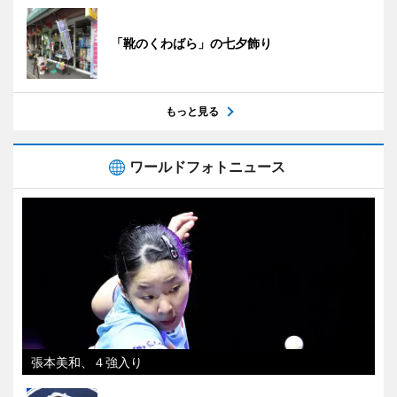
「靴のくわばら」の七夕飾り
もっと見る
ワールドフォトニュース
張本美和、４強入り