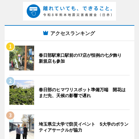
アクセスランキング
春日部駅東口駅前の17店が恒例の七夕飾り
新規店も参加
春日部のヒマワリスポット準備万端 開花は
まだ先、天候の影響で遅れ
埼玉県立大学で防災イベント 5大学のボラン
ティアサークルが協力