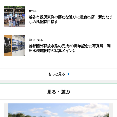
食べる
越谷市役所東側の藤だな通りに屋台出店 新たなま
ちの風物詩目指す
学ぶ・知る
首都圏外郭放水路の完成20周年記念に写真展 調
圧水槽建設時の写真メインに
もっと見る
見る・遊ぶ