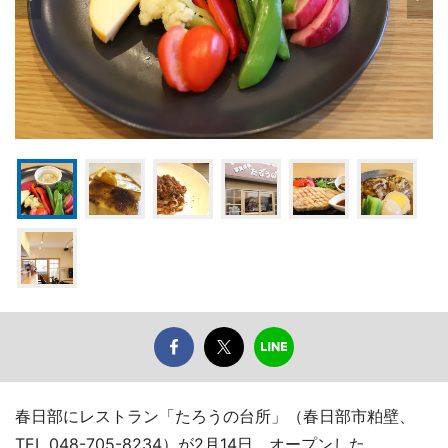
春日部にレストラン「たろうの台所」（春日部市粕壁、
TEL 048-705-8234）が2月14日、オープンした。