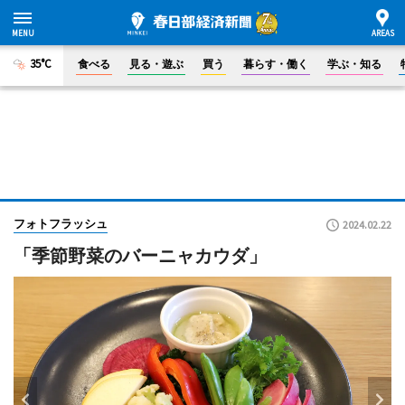
35°C
食べる
見る・遊ぶ
買う
暮らす・働く
学ぶ・知る
フォトフラッシュ
2024.02.22
「季節野菜のバーニャカウダ」