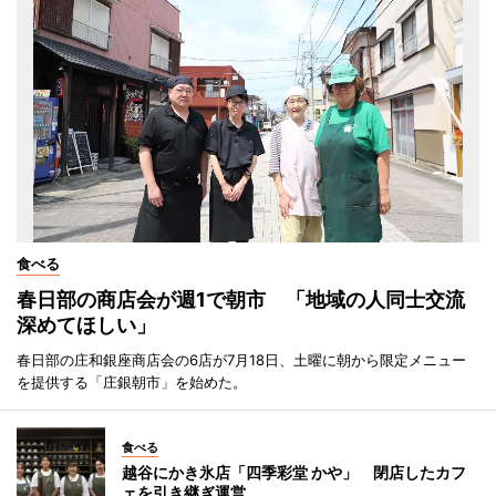
食べる
春日部の商店会が週1で朝市 「地域の人同士交流
深めてほしい」
春日部の庄和銀座商店会の6店が7月18日、土曜に朝から限定メニュー
を提供する「庄銀朝市」を始めた。
食べる
越谷にかき氷店「四季彩堂 かや」 閉店したカフ
ェを引き継ぎ運営