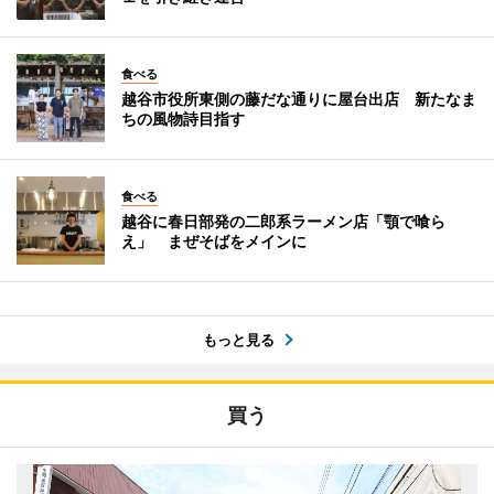
食べる
越谷市役所東側の藤だな通りに屋台出店 新たなま
ちの風物詩目指す
食べる
越谷に春日部発の二郎系ラーメン店「顎で喰ら
え」 まぜそばをメインに
もっと見る
買う