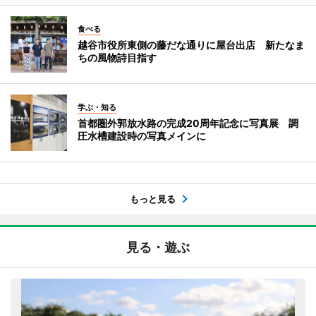
食べる
越谷市役所東側の藤だな通りに屋台出店 新たなま
ちの風物詩目指す
学ぶ・知る
首都圏外郭放水路の完成20周年記念に写真展 調
圧水槽建設時の写真メインに
もっと見る
見る・遊ぶ