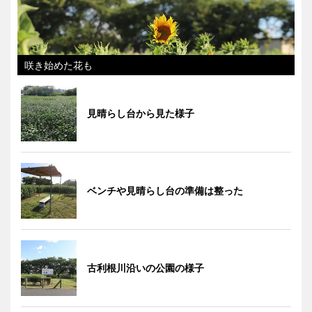
咲き始めた花も
見晴らし台から見た様子
ベンチや見晴らし台の準備は整った
古利根川沿いの公園の様子