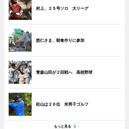
村上、２５号ソロ 大リーグ
悠仁さま、朝食作りに参加
青森山田が２回戦へ 高校野球
松山は２６位 米男子ゴルフ
もっと見る