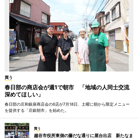
買う
春日部の商店会が週1で朝市 「地域の人同士交流
深めてほしい」
春日部の庄和銀座商店会の6店が7月18日、土曜に朝から限定メニュー
を提供する「庄銀朝市」を始めた。
買う
越谷市役所東側の藤だな通りに屋台出店 新たなま