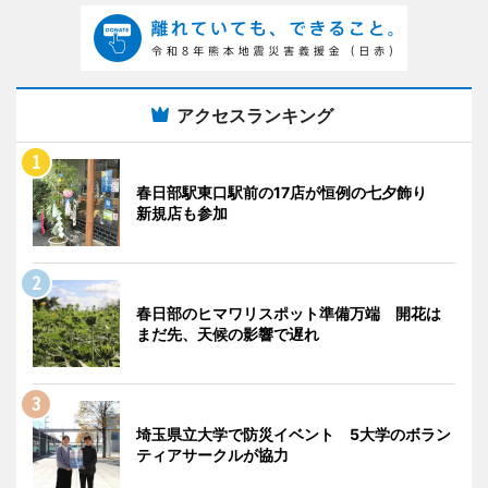
アクセスランキング
春日部駅東口駅前の17店が恒例の七夕飾り
新規店も参加
春日部のヒマワリスポット準備万端 開花は
まだ先、天候の影響で遅れ
埼玉県立大学で防災イベント 5大学のボラン
ティアサークルが協力