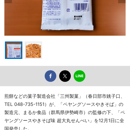
煎餅などの菓子製造会社「三州製菓」（春日部市銚子口、
TEL 048-735-1151）が、「ペヤングソースやきそば」の
製造元、まるか食品（群馬県伊勢崎市）の監修の下、「ペ
ヤングソースやきそば味 超大丸せんべい」を12月1日に全
国発売した。