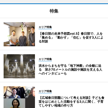
特集
エリア特集
【春日部の未来予想図vol.5】春日部で、人を
「集める」「動かす」「住む」を促す3人によ
る対談
エリア特集
洪水からまちを守る「地下神殿」の全貌に迫
る 深さ70メートルの施設や施設を支える人
へのインタビューも
エリア特集
【広域春日部圏について考える対談】子ども食
堂をはじめとした活動をする3人に聞く、子育
てしやすい地域の作り方