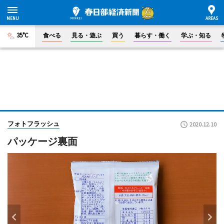
35°C
食べる
見る・遊ぶ
買う
暮らす・働く
学ぶ・知る
フォトフラッシュ
2020.12.10
パッケージ裏面