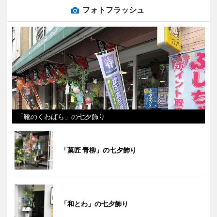
フォトフラッシュ
「靴のくわばら」の七夕飾り
「菓匠 青柳」の七夕飾り
「和とわ」の七夕飾り