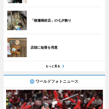
「猪瀬桐材店」の七夕飾り
店頭に短冊を用意
もっと見る
ワールドフォトニュース