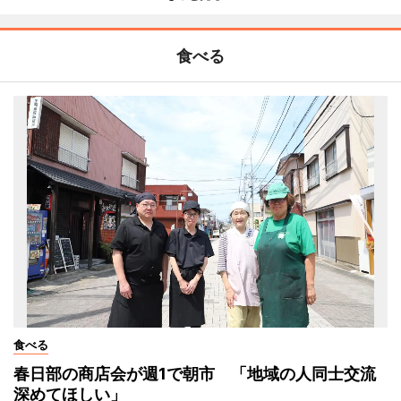
食べる
食べる
春日部の商店会が週1で朝市 「地域の人同士交流
深めてほしい」