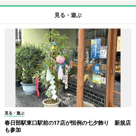
見る・遊ぶ
見る・遊ぶ
春日部駅東口駅前の17店が恒例の七夕飾り 新規店
も参加