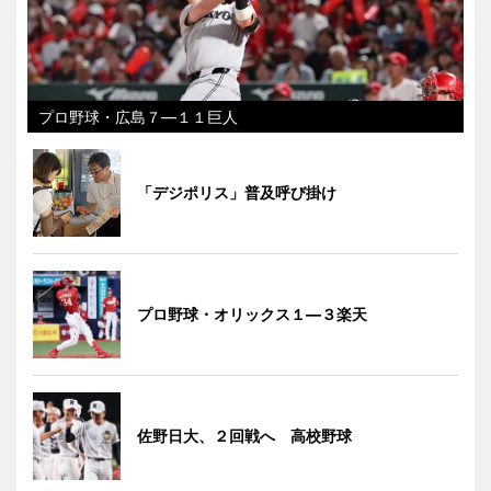
プロ野球・広島７―１１巨人
「デジポリス」普及呼び掛け
プロ野球・オリックス１―３楽天
佐野日大、２回戦へ 高校野球