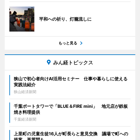
平和への祈り、灯籠流しに
もっと見る
みん経トピックス
狭山で初心者向けAI活用セミナー 仕事や暮らしに使える
実践法紹介
狭山経済新聞
千葉ポートタワーで「BLUE＆FIRE mini」 地元店が鉄板
焼き料理提供
千葉経済新聞
上里町の児童生徒16人が町長らと意見交換 議場で町への
提案、再質問も