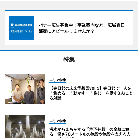
バナー広告募集中！事業案内など、広域春日
部圏にアピールしませんか？
特集
エリア特集
【春日部の未来予想図vol.5】春日部で、人を
「集める」「動かす」「住む」を促す3人によ
る対談
エリア特集
洪水からまちを守る「地下神殿」の全貌に迫
る 深さ70メートルの施設や施設を支える人