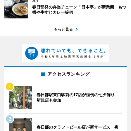
買う
春日部発の弁当チェーン「日本亭」が新業態 もつ
煮や牛すじカレー提供
もっと見る
アクセスランキング
春日部駅東口駅前の17店が恒例の七夕飾り
新規店も参加
春日部のクラフトビール店が新サービス 複