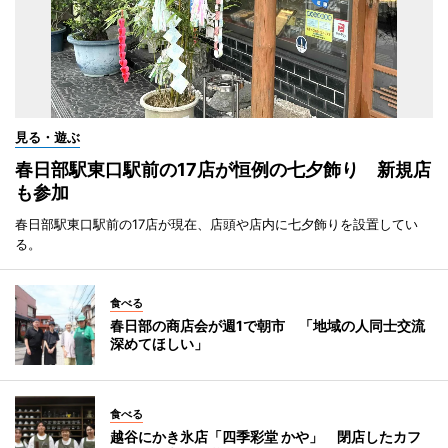
見る・遊ぶ
春日部駅東口駅前の17店が恒例の七夕飾り 新規店
も参加
春日部駅東口駅前の17店が現在、店頭や店内に七夕飾りを設置してい
る。
食べる
春日部の商店会が週1で朝市 「地域の人同士交流
深めてほしい」
食べる
越谷にかき氷店「四季彩堂 かや」 閉店したカフ