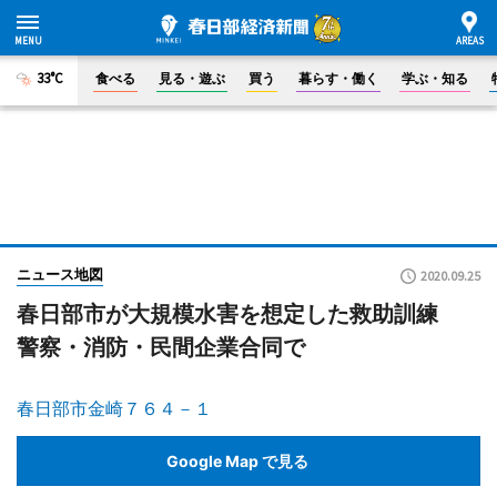
33°C
食べる
見る・遊ぶ
買う
暮らす・働く
学ぶ・知る
ニュース地図
2020.09.25
春日部市が大規模水害を想定した救助訓練
警察・消防・民間企業合同で
春日部市金崎７６４－１
Google Map で見る