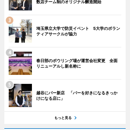
数店チーム制のオリジナル醸造開始
埼玉県立大学で防災イベント 5大学のボラン
ティアサークルが協力
春日部のボウリング場が運営会社変更 全面
リニューアルし新名称に
越谷にバー新店 「バーを好きになるきっか
けになる店に」
もっと見る