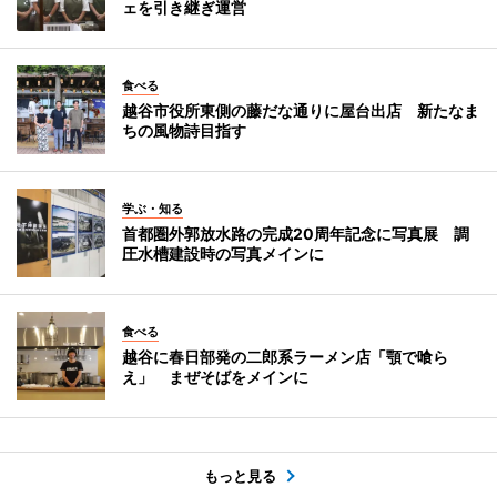
ェを引き継ぎ運営
食べる
越谷市役所東側の藤だな通りに屋台出店 新たなま
ちの風物詩目指す
学ぶ・知る
首都圏外郭放水路の完成20周年記念に写真展 調
圧水槽建設時の写真メインに
食べる
越谷に春日部発の二郎系ラーメン店「顎で喰ら
え」 まぜそばをメインに
もっと見る