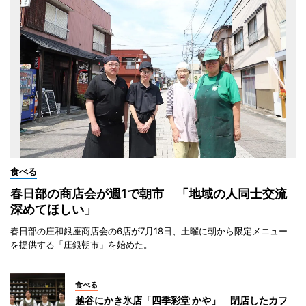
食べる
春日部の商店会が週1で朝市 「地域の人同士交流
深めてほしい」
春日部の庄和銀座商店会の6店が7月18日、土曜に朝から限定メニュー
を提供する「庄銀朝市」を始めた。
食べる
越谷にかき氷店「四季彩堂 かや」 閉店したカフ