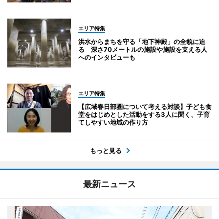
エリア特集
洪水からまちを守る「地下神殿」の全貌に迫
る 深さ70メートルの施設や施設を支える人
へのインタビューも
エリア特集
【広域春日部圏について考える対談】子ども食
堂をはじめとした活動をする3人に聞く、子育
てしやすい地域の作り方
もっと見る
最新ニュース