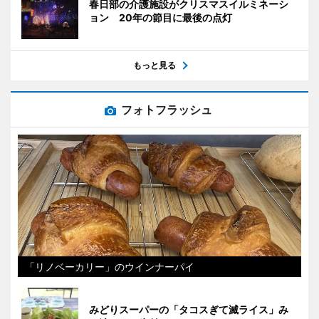
春日部の介護施設がクリスマスイルミネーシ
ョン 20年の節目に最後の点灯
もっと見る
フォトフラッシュ
「リノベーカリー」のウインナーパイ
みどりスーパーの「タコスぎて滅ライス」み