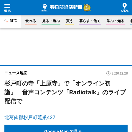
31°C
食べる
見る・遊ぶ
買う
暮らす・働く
学ぶ・知る
ニュース地図
2020.12.28
杉戸町の寺「上原寺」で「オンライン初
詣」 音声コンテンツ「Radiotalk」のライブ
配信で
北葛飾郡杉戸町鷲巣427
Google Map で見る