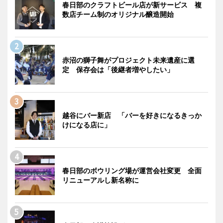
春日部のクラフトビール店が新サービス 複
数店チーム制のオリジナル醸造開始
赤沼の獅子舞がプロジェクト未来遺産に選
定 保存会は「後継者増やしたい」
越谷にバー新店 「バーを好きになるきっか
けになる店に」
春日部のボウリング場が運営会社変更 全面
リニューアルし新名称に