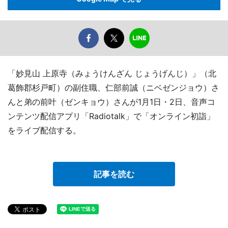
「妙見山 上原寺（みょうけんざん じょうげんじ）」（北
葛飾郡杉戸町）の副住職、仁部前誠（ニベゼンジョウ）さ
んと弟の前叶（ゼンキョウ）さんが1月1日・2日、音声コ
ンテンツ配信アプリ「Radiotalk」で「オンライン初詣」
をライブ配信する。
記事を読む