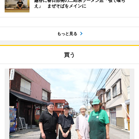
越谷に春日部発の二郎系ラーメン店「顎で喰ら
え」 まぜそばをメインに
もっと見る
買う