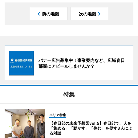
前の地図
次の地図
バナー広告募集中！事業案内など、広域春日
部圏にアピールしませんか？
特集
エリア特集
【春日部の未来予想図vol.5】春日部で、人を
「集める」「動かす」「住む」を促す3人によ
る対談