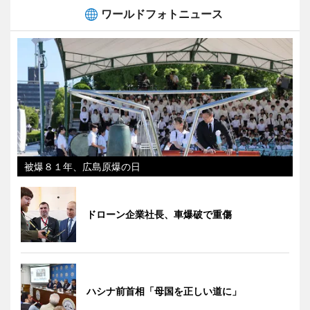
ワールドフォトニュース
被爆８１年、広島原爆の日
ドローン企業社長、車爆破で重傷
ハシナ前首相「母国を正しい道に」