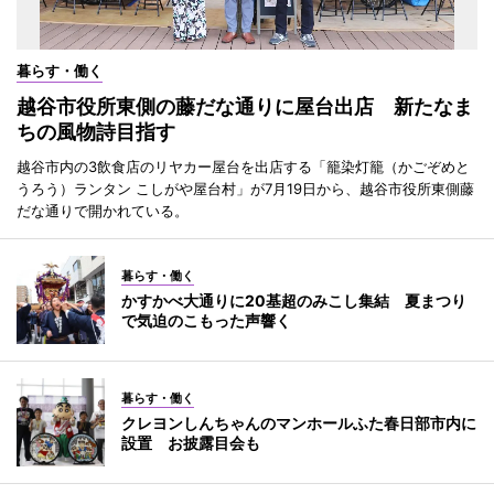
暮らす・働く
越谷市役所東側の藤だな通りに屋台出店 新たなま
ちの風物詩目指す
越谷市内の3飲食店のリヤカー屋台を出店する「籠染灯籠（かごぞめと
うろう）ランタン こしがや屋台村」が7月19日から、越谷市役所東側藤
だな通りで開かれている。
暮らす・働く
かすかべ大通りに20基超のみこし集結 夏まつり
で気迫のこもった声響く
暮らす・働く
クレヨンしんちゃんのマンホールふた春日部市内に
設置 お披露目会も