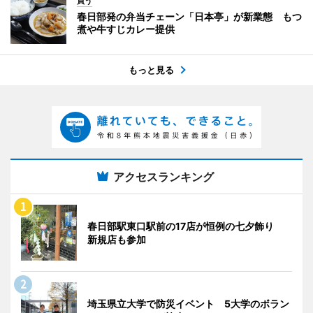
買う
春日部発の弁当チェーン「日本亭」が新業態 もつ
煮や牛すじカレー提供
もっと見る
アクセスランキング
春日部駅東口駅前の17店が恒例の七夕飾り
新規店も参加
埼玉県立大学で防災イベント 5大学のボラン