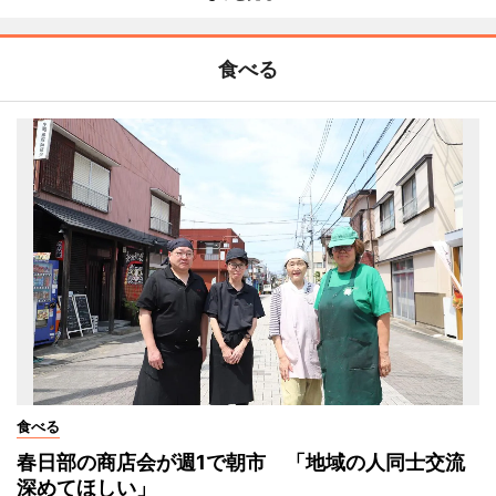
食べる
食べる
春日部の商店会が週1で朝市 「地域の人同士交流
深めてほしい」