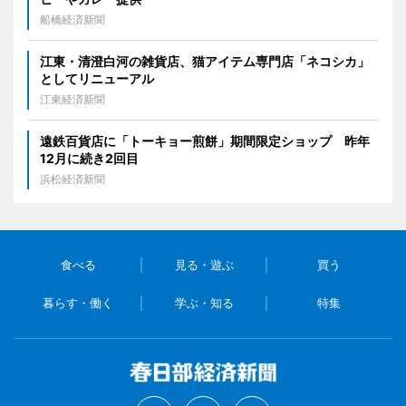
船橋経済新聞
江東・清澄白河の雑貨店、猫アイテム専門店「ネコシカ」
としてリニューアル
江東経済新聞
遠鉄百貨店に「トーキョー煎餅」期間限定ショップ 昨年
12月に続き2回目
浜松経済新聞
食べる
見る・遊ぶ
買う
暮らす・働く
学ぶ・知る
特集