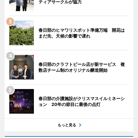
ティアサークルが協力
春日部のヒマワリスポット準備万端 開花は
まだ先、天候の影響で遅れ
春日部のクラフトビール店が新サービス 複
数店チーム制のオリジナル醸造開始
春日部の介護施設がクリスマスイルミネーシ
ョン 20年の節目に最後の点灯
もっと見る