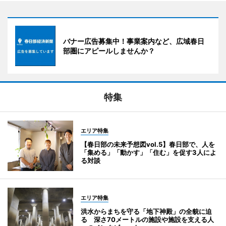
バナー広告募集中！事業案内など、広域春日
部圏にアピールしませんか？
特集
エリア特集
【春日部の未来予想図vol.5】春日部で、人を
「集める」「動かす」「住む」を促す3人によ
る対談
エリア特集
洪水からまちを守る「地下神殿」の全貌に迫
る 深さ70メートルの施設や施設を支える人