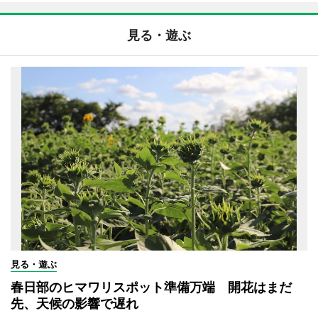
見る・遊ぶ
見る・遊ぶ
春日部のヒマワリスポット準備万端 開花はまだ
先、天候の影響で遅れ