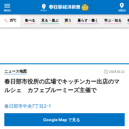
35°C
食べる
見る・遊ぶ
買う
暮らす・働く
学ぶ・知る
ニュース地図
2024.02.21
春日部市役所の広場でキッチンカー出店のマ
ルシェ カフェブルーミーズ主催で
春日部市中央7丁目2-1
Google Map で見る