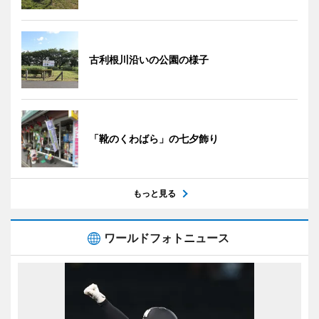
古利根川沿いの公園の様子
「靴のくわばら」の七夕飾り
もっと見る
ワールドフォトニュース