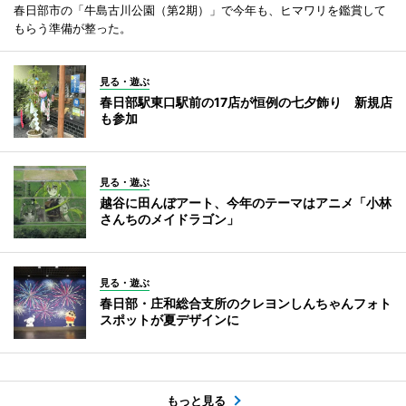
春日部市の「牛島古川公園（第2期）」で今年も、ヒマワリを鑑賞して
もらう準備が整った。
見る・遊ぶ
春日部駅東口駅前の17店が恒例の七夕飾り 新規店
も参加
見る・遊ぶ
越谷に田んぼアート、今年のテーマはアニメ「小林
さんちのメイドラゴン」
見る・遊ぶ
春日部・庄和総合支所のクレヨンしんちゃんフォト
スポットが夏デザインに
もっと見る