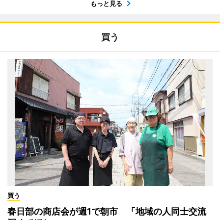
もっと見る
買う
買う
春日部の商店会が週1で朝市 「地域の人同士交流