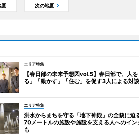
地図
次の地図
エリア特集
【春日部の未来予想図vol.5】春日部で、人
る」「動かす」「住む」を促す3人による対
エリア特集
洪水からまちを守る「地下神殿」の全貌に迫
70メートルの施設や施設を支える人へのイン
も