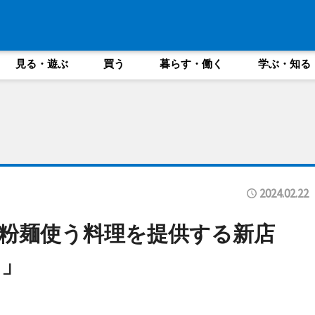
見る・遊ぶ
買う
暮らす・働く
学ぶ・知る
2024.02.22
米粉麺使う料理を提供する新店
に」