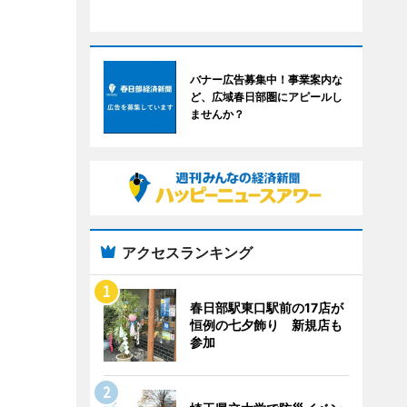
バナー広告募集中！事業案内な
ど、広域春日部圏にアピールし
ませんか？
アクセスランキング
春日部駅東口駅前の17店が
恒例の七夕飾り 新規店も
参加