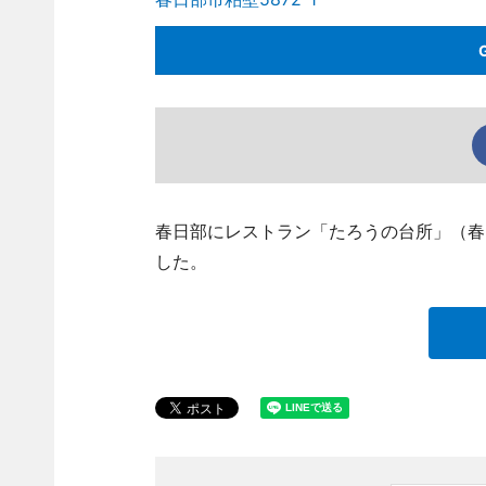
春日部にレストラン「たろうの台所」（春日部市
した。