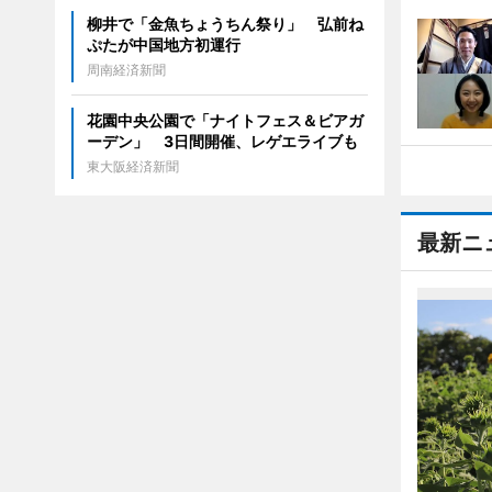
柳井で「金魚ちょうちん祭り」 弘前ね
ぷたが中国地方初運行
周南経済新聞
花園中央公園で「ナイトフェス＆ビアガ
ーデン」 3日間開催、レゲエライブも
東大阪経済新聞
最新ニ