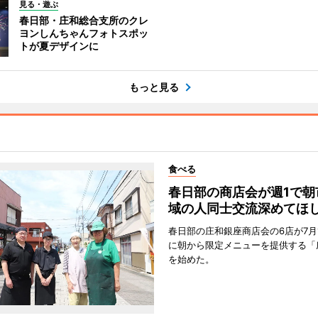
見る・遊ぶ
春日部・庄和総合支所のクレ
ヨンしんちゃんフォトスポッ
トが夏デザインに
もっと見る
食べる
春日部の商店会が週1で朝
域の人同士交流深めてほ
春日部の庄和銀座商店会の6店が7月
に朝から限定メニューを提供する「
を始めた。