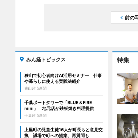
前の
みん経トピックス
特集
狭山で初心者向けAI活用セミナー 仕事
や暮らしに使える実践法紹介
狭山経済新聞
千葉ポートタワーで「BLUE＆FIRE
mini」 地元店が鉄板焼き料理提供
千葉経済新聞
上里町の児童生徒16人が町長らと意見交
換 議場で町への提案、再質問も