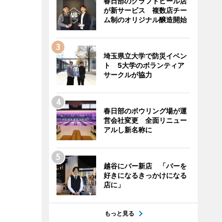
春日部のクラフトビール店
が新サービス 複数店チー
ム制のオリジナル醸造開始
埼玉県立大学で防災イベン
ト 5大学のボランティア
サークルが協力
春日部のボウリング場が運
営会社変更 全面リニュー
アルし新名称に
越谷にバー新店 「バーを
好きになるきっかけになる
店に」
もっと見る