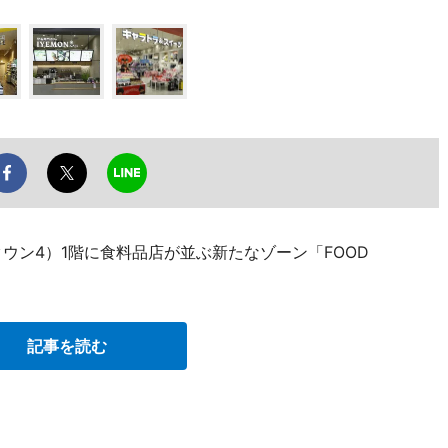
タウン4）1階に食料品店が並ぶ新たなゾーン「FOOD
記事を読む