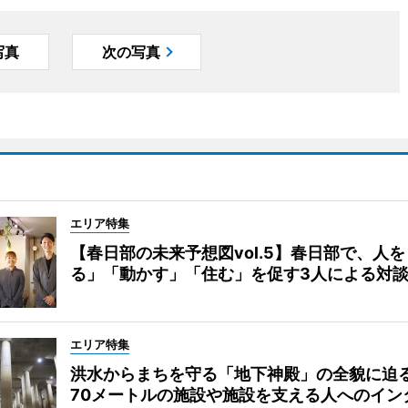
写真
次の写真
エリア特集
【春日部の未来予想図vol.5】春日部で、人
る」「動かす」「住む」を促す3人による対
エリア特集
洪水からまちを守る「地下神殿」の全貌に迫
70メートルの施設や施設を支える人へのイン