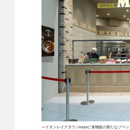
＝イオンレイクタウンkazeに食物販の新たなゾー