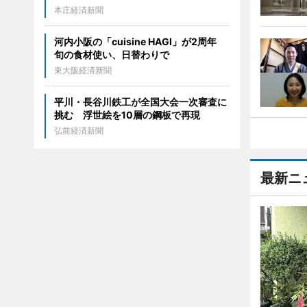
本庄経済新聞
河内小阪の「cuisine HAGI」が2周年
旬の食材使い、日替わりで
東大阪経済新聞
平川・長谷川鉄工が全国大会一次審査に
挑む 浮世絵を10層の鋼板で再現
弘前経済新聞
最新ニ