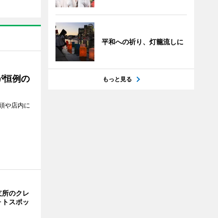
平和への祈り、灯籠流しに
が恒例の
もっと見る
頭や店内に
支所のクレ
ォトスポッ