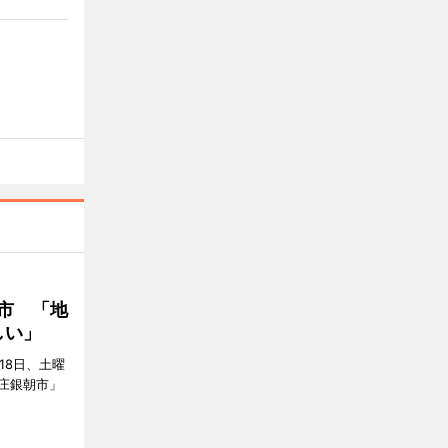
市 「地
しい」
18日、土曜
庄銀朝市」