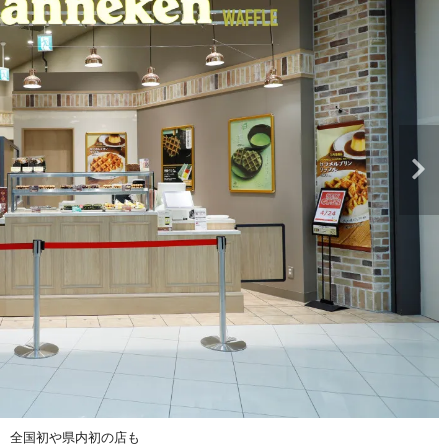
ン 全国初や県内初の店も