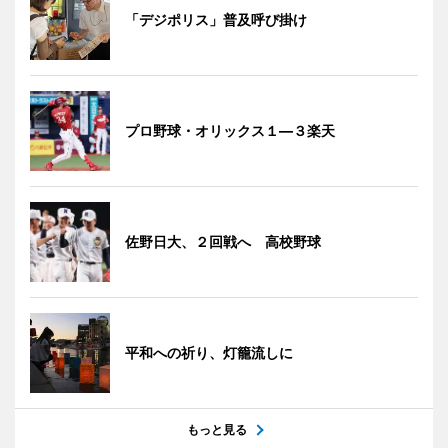
「デジポリス」普及呼び掛け
プロ野球・オリックス１―３楽天
佐野日大、２回戦へ 高校野球
平和への祈り、灯籠流しに
もっと見る