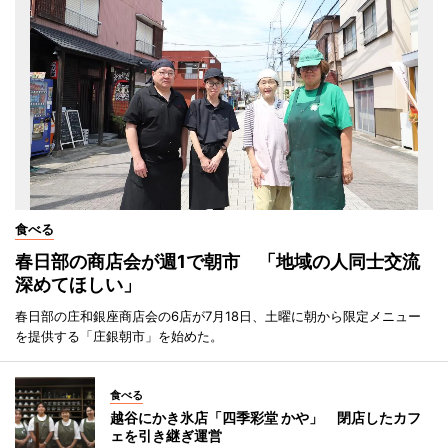
食べる
春日部の商店会が週1で朝市 「地域の人同士交流
深めてほしい」
春日部の庄和銀座商店会の6店が7月18日、土曜に朝から限定メニュー
を提供する「庄銀朝市」を始めた。
食べる
越谷にかき氷店「四季彩堂 かや」 閉店したカフ
ェを引き継ぎ運営