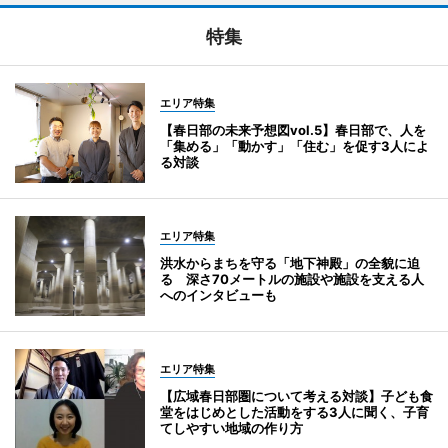
特集
エリア特集
【春日部の未来予想図vol.5】春日部で、人を
「集める」「動かす」「住む」を促す3人によ
る対談
エリア特集
洪水からまちを守る「地下神殿」の全貌に迫
る 深さ70メートルの施設や施設を支える人
へのインタビューも
エリア特集
【広域春日部圏について考える対談】子ども食
堂をはじめとした活動をする3人に聞く、子育
てしやすい地域の作り方