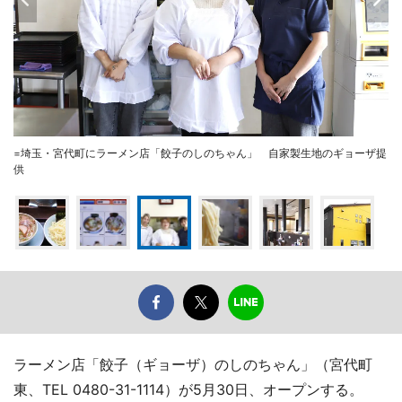
=埼玉・宮代町にラーメン店「餃子のしのちゃん」 自家製生地のギョーザ提
供
ラーメン店「餃子（ギョーザ）のしのちゃん」（宮代町
東、TEL 0480-31-1114）が5月30日、オープンする。