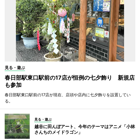
見る・遊ぶ
春日部駅東口駅前の17店が恒例の七夕飾り 新規店
も参加
春日部駅東口駅前の17店が現在、店頭や店内に七夕飾りを設置してい
る。
見る・遊ぶ
越谷に田んぼアート、今年のテーマはアニメ「小林
さんちのメイドラゴン」