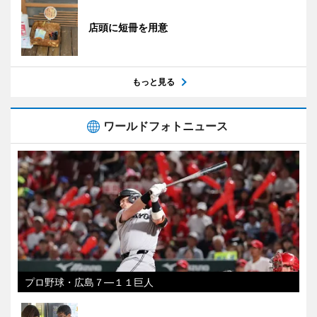
店頭に短冊を用意
もっと見る
ワールドフォトニュース
プロ野球・広島７―１１巨人