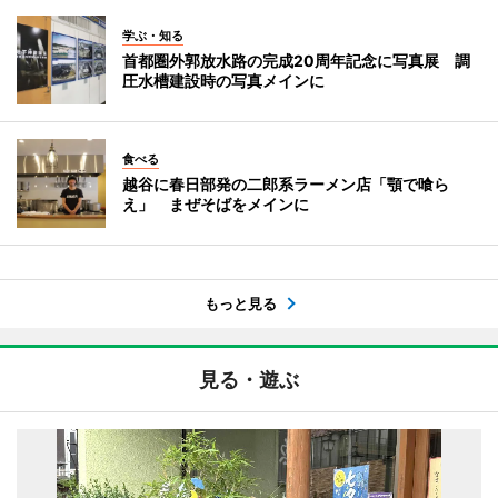
学ぶ・知る
首都圏外郭放水路の完成20周年記念に写真展 調
圧水槽建設時の写真メインに
食べる
越谷に春日部発の二郎系ラーメン店「顎で喰ら
え」 まぜそばをメインに
もっと見る
見る・遊ぶ