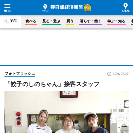
33°C
食べる
見る・遊ぶ
買う
暮らす・働く
学ぶ・知る
フォトフラッシュ
2026.05.27
「餃子のしのちゃん」接客スタッフ