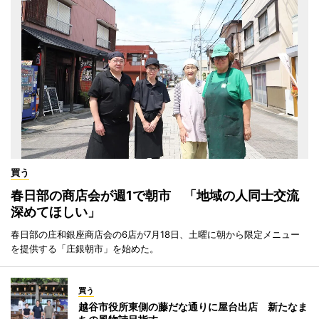
買う
春日部の商店会が週1で朝市 「地域の人同士交流
深めてほしい」
春日部の庄和銀座商店会の6店が7月18日、土曜に朝から限定メニュー
を提供する「庄銀朝市」を始めた。
買う
越谷市役所東側の藤だな通りに屋台出店 新たなま