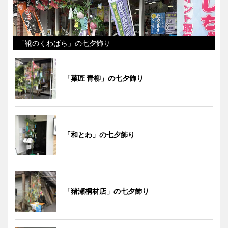
「靴のくわばら」の七夕飾り
「菓匠 青柳」の七夕飾り
「和とわ」の七夕飾り
「猪瀬桐材店」の七夕飾り