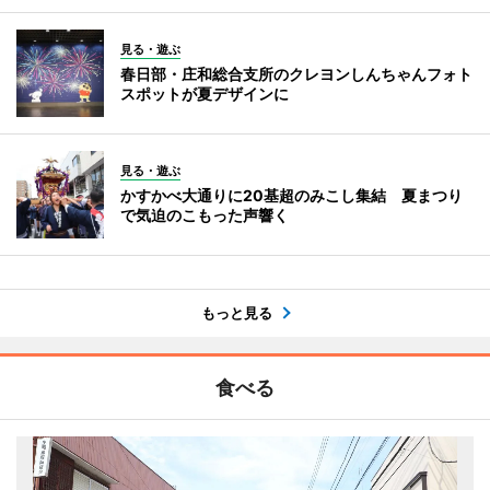
見る・遊ぶ
春日部・庄和総合支所のクレヨンしんちゃんフォト
スポットが夏デザインに
見る・遊ぶ
かすかべ大通りに20基超のみこし集結 夏まつり
で気迫のこもった声響く
もっと見る
食べる