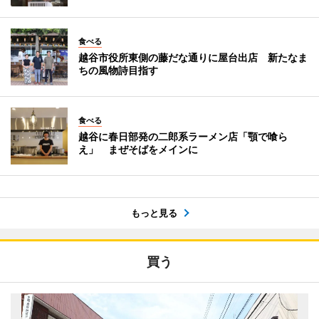
食べる
越谷市役所東側の藤だな通りに屋台出店 新たなま
ちの風物詩目指す
食べる
越谷に春日部発の二郎系ラーメン店「顎で喰ら
え」 まぜそばをメインに
もっと見る
買う